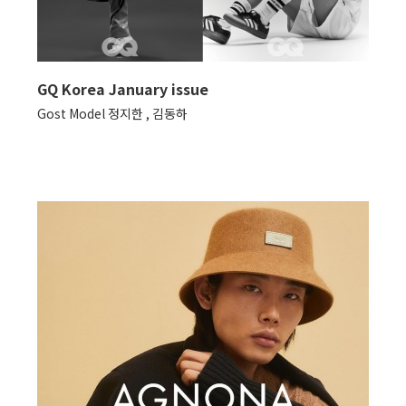
GQ Korea January issue
Gost Model 정지한 , 김동하