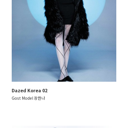
Dazed Korea 02
Gost Model 장한나