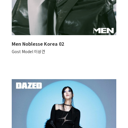
Men Noblesse Korea 02
Gost Model 이상건