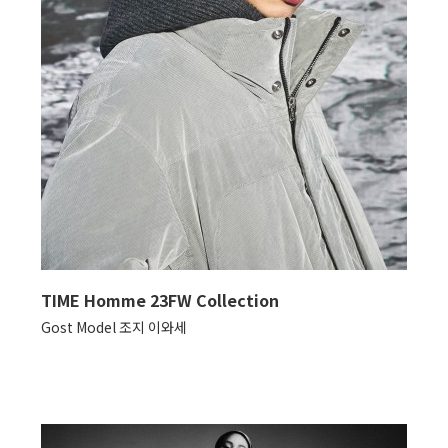
TIME Homme 23FW Collection
Gost Model 조지 이와세