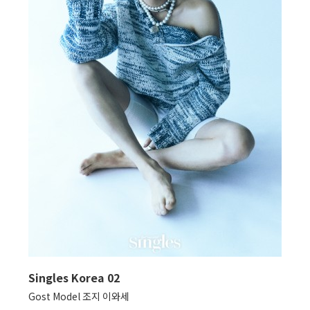
Singles Korea 02
Gost Model 조지 이와세