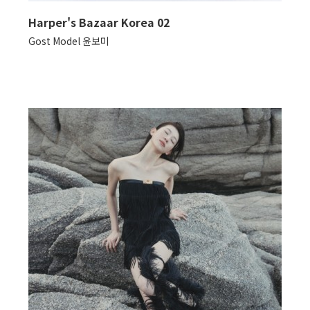
Harper's Bazaar Korea 02
Gost Model 윤보미