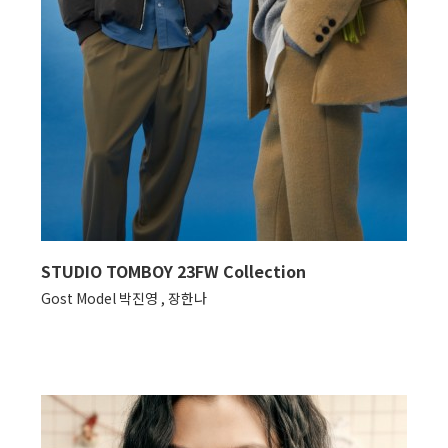
STUDIO TOMBOY 23FW Collection
Gost Model 박진영 , 장한나