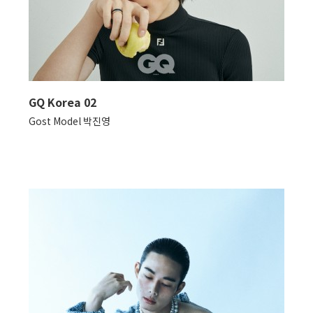
GQ Korea 02
Gost Model 박진영