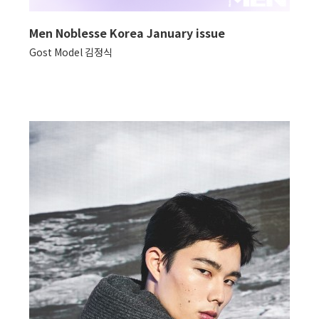
Men Noblesse Korea January issue
Gost Model 김정식