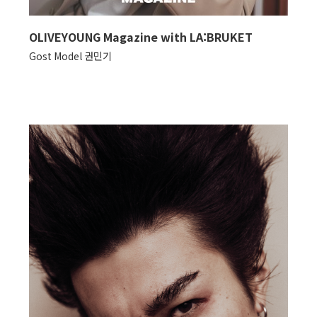
OLIVEYOUNG Magazine with LA:BRUKET
Gost Model 권민기