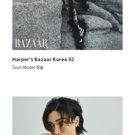
Harper‘s Bazaar Korea 02
Gost Model 청솔